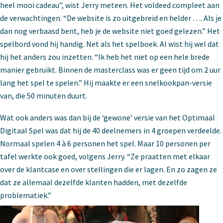
heel mooi cadeau”, wist Jerry meteen. Het voldeed compleet aan
de verwachtingen. “De website is zo uitgebreid en helder …. Als je
dan nog verbaasd bent, heb je de website niet goed gelezen.” Het
spelbord vond hij handig. Net als het spelboek. Al wist hij wel dat
hij het anders zou inzetten. “Ik heb het niet op een hele brede
manier gebruikt. Binnen de masterclass was er geen tijd om 2 uur
lang het spel te spelen.” Hij maakte er een snelkookpan-versie
van, die 50 minuten duurt.
Wat ook anders was dan bij de ‘gewone’ versie van het Optimaal
Digitaal Spel was dat hij de 40 deelnemers in 4 groepen verdeelde.
Normaal spelen 4 à 6 personen het spel. Maar 10 personen per
tafel werkte ook goed, volgens Jerry. “Ze praatten met elkaar
over de klantcase en over stellingen die er lagen. En zo zagen ze
dat ze allemaal dezelfde klanten hadden, met dezelfde
problematiek.”