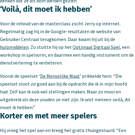
denken dat ze als dom werden gezien.”
‘Voilà, dit moet ik hebben’
Voor de inhoud van de masterclass zocht Jerry op internet.
Regelmatig zag hij in de Google-resultaten de website van
Gebruiker Centraal terugkomen. Daar kwam hij uit bij de
hulpmiddelen
. Zo stuitte hij op het
Optimaal Digitaal Spel
, een
workshop in spelvorm, en daarmee een handig instrument om de
dienstverlening te verbeteren.
Vooral de speelset ‘
De Menselijke Maat
’ prikkelde hem. “Die
speelset sloot zo goed aan bij de opdracht die ik in mijn hoofd
had. Zelf kan ik ook wel stellingen maken. Maar zo mooi en
uitgebreid als deze zouden ze niet zijn. Ik wist meteen: voilà, dit
moet ik hebben.”
Korter en met meer spelers
Hij vroeg het spel aan en kreeg het gratis thuisgestuurd. “Een