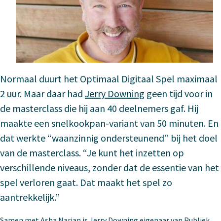
Normaal duurt het Optimaal Digitaal Spel maximaal
2 uur. Maar daar had
Jerry Downing
geen tijd voor in
de masterclass die hij aan 40 deelnemers gaf. Hij
maakte een snelkookpan-variant van 50 minuten. En
dat werkte “waanzinnig ondersteunend” bij het doel
van de masterclass. “Je kunt het inzetten op
verschillende niveaus, zonder dat de essentie van het
spel verloren gaat. Dat maakt het spel zo
aantrekkelijk.”
Samen met Asha Narian is Jerry Downing eigenaar van Publiek