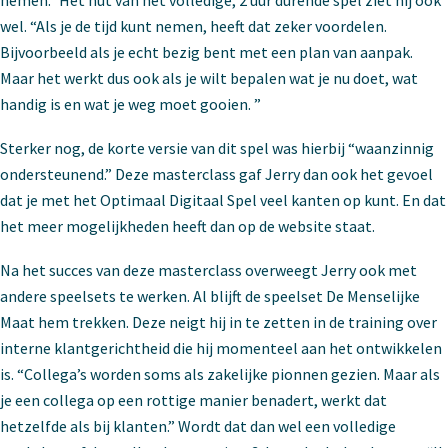
nemen.” Het nut van het volledige, 2 uur durende spel ziet hij ook
wel. “Als je de tijd kunt nemen, heeft dat zeker voordelen.
Bijvoorbeeld als je echt bezig bent met een plan van aanpak.
Maar het werkt dus ook als je wilt bepalen wat je nu doet, wat
handig is en wat je weg moet gooien. ”
Sterker nog, de korte versie van dit spel was hierbij “waanzinnig
ondersteunend.” Deze masterclass gaf Jerry dan ook het gevoel
dat je met het Optimaal Digitaal Spel veel kanten op kunt. En dat
het meer mogelijkheden heeft dan op de website staat.
Na het succes van deze masterclass overweegt Jerry ook met
andere speelsets te werken. Al blijft de speelset De Menselijke
Maat hem trekken. Deze neigt hij in te zetten in de training over
interne klantgerichtheid die hij momenteel aan het ontwikkelen
is. “Collega’s worden soms als zakelijke pionnen gezien. Maar als
je een collega op een rottige manier benadert, werkt dat
hetzelfde als bij klanten.” Wordt dat dan wel een volledige