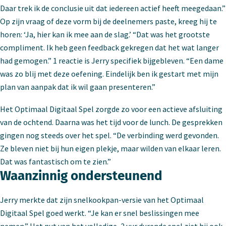
Daar trek ik de conclusie uit dat iedereen actief heeft meegedaan.”
Op zijn vraag of deze vorm bij de deelnemers paste, kreeg hij te
horen: ‘Ja, hier kan ik mee aan de slag.’ “Dat was het grootste
compliment. Ik heb geen feedback gekregen dat het wat langer
had gemogen.” 1 reactie is Jerry specifiek bijgebleven. “Een dame
was zo blij met deze oefening. Eindelijk ben ik gestart met mijn
plan van aanpak dat ik wil gaan presenteren.”
Het Optimaal Digitaal Spel zorgde zo voor een actieve afsluiting
van de ochtend. Daarna was het tijd voor de lunch. De gesprekken
gingen nog steeds over het spel. “De verbinding werd gevonden.
Ze bleven niet bij hun eigen plekje, maar wilden van elkaar leren.
Dat was fantastisch om te zien.”
Waanzinnig ondersteunend
Jerry merkte dat zijn snelkookpan-versie van het Optimaal
Digitaal Spel goed werkt. “Je kan er snel beslissingen mee