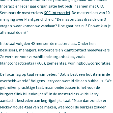
Interactief. Ieder jaar organisatie het bedrijf samen met CKC
Seminars de masterclass
KCC Interactief
. De masterclass van 10
mei ging over klantgerichtheid. “De masterclass draaide om 3
vragen: waar komen we vandaan? Hoe gaat het nu? En wat kun je
allemaal doen?”
In totaal volgden 40 mensen de masterclass. Onder hen
beslissers, managers, uitvoerders en klantcontactmedewerkers.
Ze werkten voor verschillende organisaties, zoals
klantcontactcentra (KCC), gemeentes, woningbouwcorporaties.
De focus lag op taal versimpelen. “Dat is best een hot item in de
overheidswereld.” Volgens Jerry een wereld die een bubbel is. “We
gebruiken prachtige taal, maar ondertussen is het voor de
burgers flink billenknijpen.” In de masterclass wilde Jerry
aandacht besteden aan begrijpelijke taal. “Maar dan zonder er
Mickey Mouse-taal van te maken, waardoor de burgers zouden