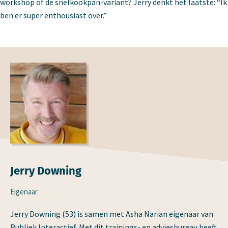
workshop of de snelkookpan-variant? Jerry denkt het laatste: “Ik
ben er super enthousiast over.”
Jerry Downing
Eigenaar
Jerry Downing (53) is samen met Asha Narian eigenaar van
Publiek Interactief. Met dit trainings- en adviesbureau heeft