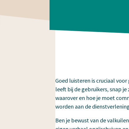
Goed luisteren is cruciaal voor
leeft bij de gebruikers, snap j
waarover en hoe je moet comm
worden aan de dienstverlening
Ben je bewust van de valkuilen
eigen verhaal opzijschuiven en 