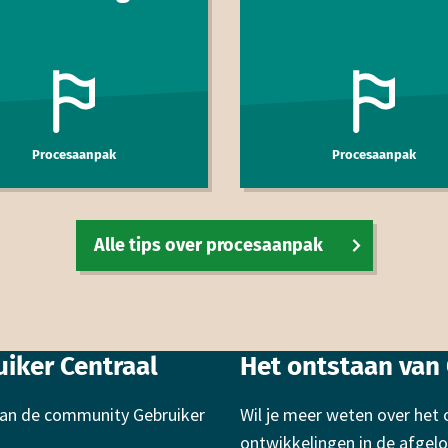
Procesaanpak
Procesaanpak
Alle tips over procesaanpak
iker Centraal
Het ontstaan van 
 van de community Gebruiker
Wil je meer weten over het 
ontwikkelingen in de afgelo