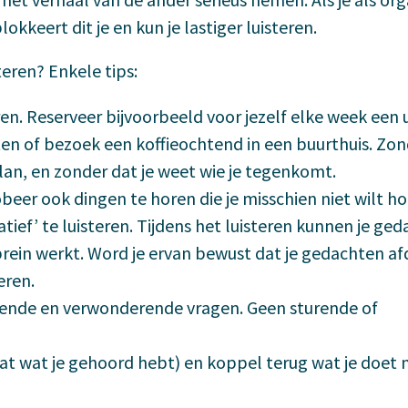
lokkeert dit je en kun je lastiger luisteren.
teren? Enkele tips:
n. Reserveer bijvoorbeeld voor jezelf elke week een uu
uiten of bezoek een koffieochtend in een buurthuis. Zo
an, en zonder dat je weet wie je tegenkomt.
eer ook dingen te horen die je misschien niet wilt ho
tief’ te luisteren. Tijdens het luisteren kunnen je ge
brein werkt. Word je ervan bewust dat je gedachten a
eren.
pende en verwonderende vragen. Geen sturende of
at wat je gehoord hebt) en koppel terug wat je doet