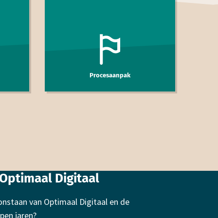
Procesaanpak
Optimaal Digitaal
onstaan van Optimaal Digitaal en de
pen jaren?