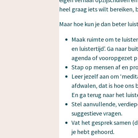
heel graag iets wilt bereiken, b
Maar hoe kun je dan beter luis
Maak ruimte om te luistere
en luistertijd’. Ga naar b
agenda of vooropgezet pl
Stap op mensen af en prob
Leer jezelf aan om ‘medita
afdwalen, dat is hoe ons 
En ga terug naar het luist
Stel aanvullende, verdie
suggestieve vragen.
Vat het gesprek samen (d
je hebt gehoord.