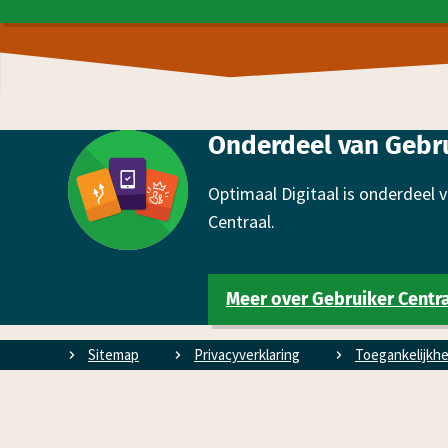
Footer
Onderdeel van Gebru
Optimaal Digitaal is onderdeel
Centraal.
Meer over Gebruiker Centr
Sitemap
Privacyverklaring
Toe­gan­kelijk­h