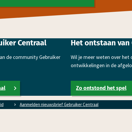
iker Centraal
Het ontstaan van 
 van de community Gebruiker
Wil je meer weten over het 
ontwikkelingen in de afgelo
aal
Zo ontstond het spel
eid
Aanmelden nieuwsbrief Gebruiker Centraal