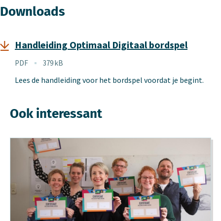
Downloads
Handleiding Optimaal Digitaal bordspel
Bestandstype
PDF
379 kB
Bestandsgrootte
Lees de handleiding voor het bordspel voordat je begint.
Ook interessant