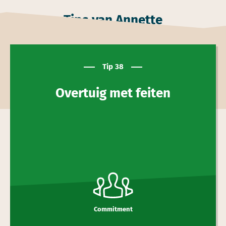
Tips van Annette
Tip 38
Overtuig met feiten
Commitment