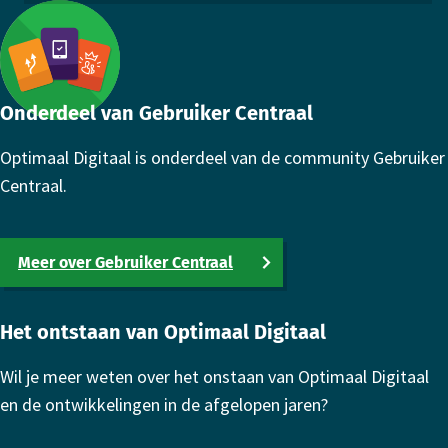
Footer
Onderdeel van Gebruiker Centraal
Optimaal Digitaal is onderdeel van de community Gebruiker
Centraal.
Meer over Gebruiker Centraal
Het ontstaan van Optimaal Digitaal
Wil je meer weten over het onstaan van Optimaal Digitaal
en de ontwikkelingen in de afgelopen jaren?