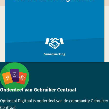
Samenwerking
Footer
Onderdeel van Gebruiker Centraal
Optimaal Digitaal is onderdeel van de community Gebruiker
Centraal.