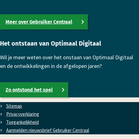
Meer over Gebruiker Centraal
Het ontstaan van Optimaal Digitaal
Wil je meer weten over het onstaan van Optimaal Digitaal
en de ontwikkelingen in de afgelopen jaren?
Zo ontstond het spel
Sitemap
Privacyverklaring
Toe­gan­kelijk­heid
Aanmelden nieuwsbrief Gebruiker Centraal