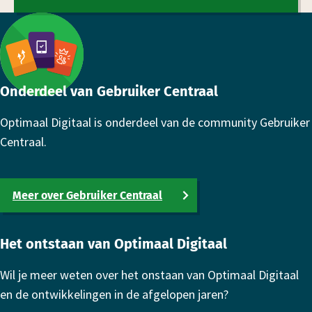
Footer
Onderdeel van Gebruiker Centraal
Optimaal Digitaal is onderdeel van de community Gebruiker
Centraal.
Meer over Gebruiker Centraal
Het ontstaan van Optimaal Digitaal
Wil je meer weten over het onstaan van Optimaal Digitaal
en de ontwikkelingen in de afgelopen jaren?