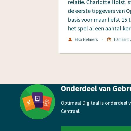
relatie. Charlotte Holst, 
de eerste tipgevers van 
basis voor maar liefst 15
het spel al een aantal k
Auteur
Elka Helmers
10 maart 
Datum
Footer
Onderdeel van Gebru
Optimaal Digitaal is onderdeel
Centraal.