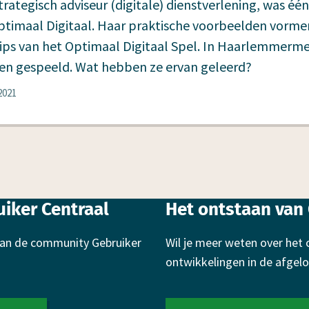
strategisch adviseur (digitale) dienstverlening, was éé
Optimaal Digitaal. Haar praktische voorbeelden vorme
 tips van het Optimaal Digitaal Spel. In Haarlemmerme
eren gespeeld. Wat hebben ze ervan geleerd?
2021
iker Centraal
Het ontstaan van 
 van de community Gebruiker
Wil je meer weten over het 
ontwikkelingen in de afgelo