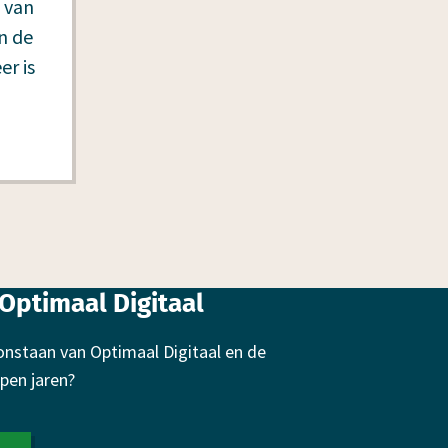
n van
n de
er is
Optimaal Digitaal
onstaan van Optimaal Digitaal en de
pen jaren?