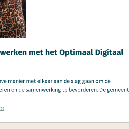
werken met het Optimaal Digitaal
ieve manier met elkaar aan de slag gaan om de
teren en de samenwerking te bevorderen. De gemeen
022