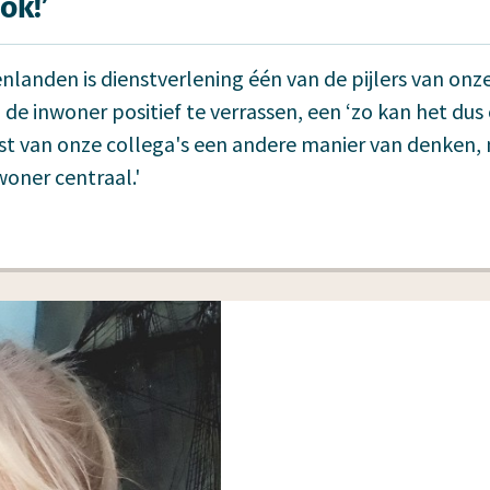
ok!’
nlanden is dienstverlening één van de pijlers van onz
de inwoner positief te verrassen, een ‘zo kan het dus 
ist van onze collega's een andere manier van denken, 
oner centraal.'