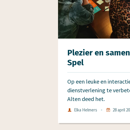
Plezier en samen
Spel
Op een leuke en interact
dienstverlening te verbe
Alten deed het.
Auteur
Elka Helmers
28 april 2
Datum