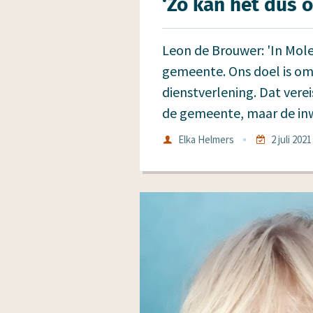
‘Zo kan het dus o
Leon de Brouwer: 'In Mole
gemeente. Ons doel is om 
dienstverlening. Dat vere
de gemeente, maar de inw
Auteur
Elka Helmers
2 juli 2021
Datum