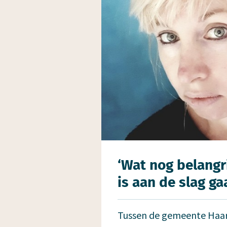
‘Wat nog belangri
is aan de slag ga
Tussen de gemeente Haar