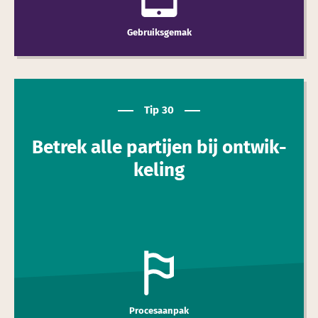
Gebruiksgemak
Tip 30
Betrek alle partijen bij ont­wik­
keling
Procesaanpak