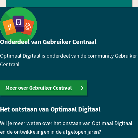
Footer
Onderdeel van Gebruiker Centraal
Optimaal Digitaal is onderdeel van de community Gebruiker
Centraal.
Meer over Gebruiker Centraal
Het ontstaan van Optimaal Digitaal
Wil je meer weten over het onstaan van Optimaal Digitaal
en de ontwikkelingen in de afgelopen jaren?