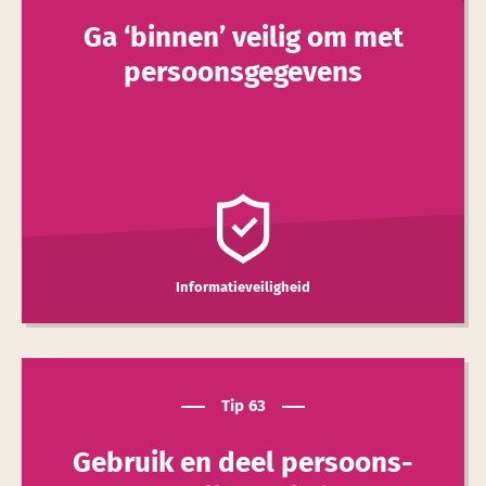
Ga ‘binnen’ veilig om met
persoons­gegevens
Informatieveiligheid
Tip 63
Gebruik en deel persoons­