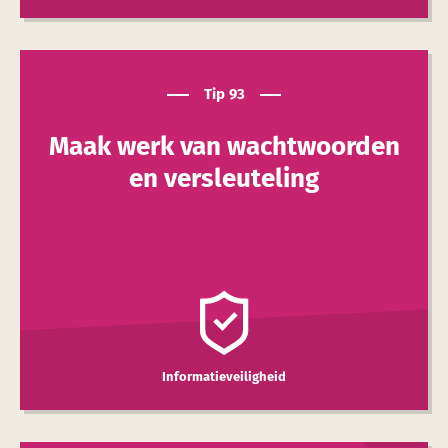
Tip 93
Maak werk van wacht­woorden
en versleuteling
Informatieveiligheid