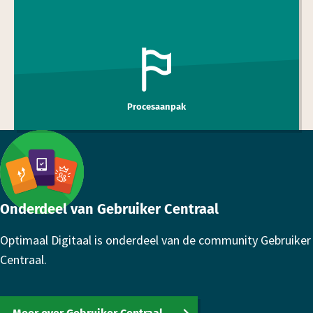
Procesaanpak
Footer
Onderdeel van Gebruiker Centraal
Optimaal Digitaal is onderdeel van de community Gebruiker
Centraal.