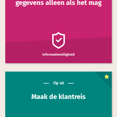
gegevens alleen als het mag
Informatieveiligheid
Dit is een
toptip
Tip 40
Maak de klant­reis