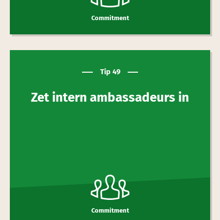
Commitment
Tip 49
Zet intern ambassadeurs in
Commitment