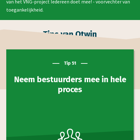
van het VNG-project Iedereen doet mee! - voorvechter van
toegankelijkheid.
Tips van Otwin
Tip 51
Neem bestuurders mee in hele
proces