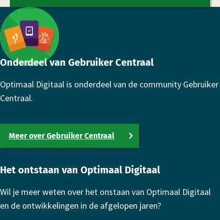
Footer
Onderdeel van Gebruiker Centraal
Optimaal Digitaal is onderdeel van de community Gebruiker
Centraal.
Meer over Gebruiker Centraal
Het ontstaan van Optimaal Digitaal
Wil je meer weten over het onstaan van Optimaal Digitaal
en de ontwikkelingen in de afgelopen jaren?