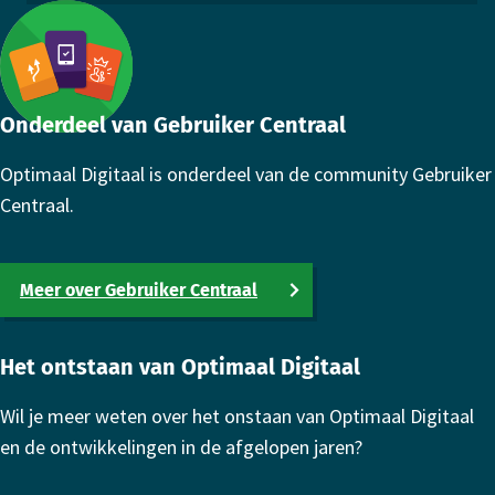
Footer
Onderdeel van Gebruiker Centraal
Optimaal Digitaal is onderdeel van de community Gebruiker
Centraal.
Meer over Gebruiker Centraal
Het ontstaan van Optimaal Digitaal
Wil je meer weten over het onstaan van Optimaal Digitaal
en de ontwikkelingen in de afgelopen jaren?