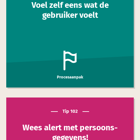
Voel zelf eens wat de
gebruiker voelt
Procesaanpak
Tip 102
Wees alert met persoons­
gegevens!