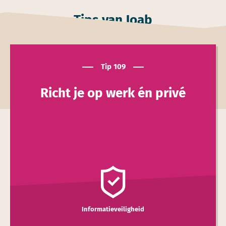
Tips van Joab
Tip 109
Richt je op werk én privé
Informatieveiligheid