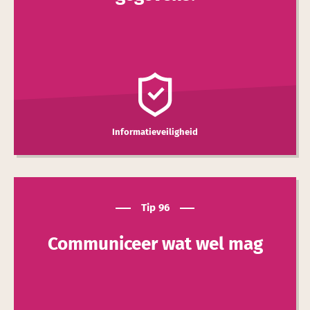
Informatieveiligheid
Tip 96
Communi­ceer wat wel mag