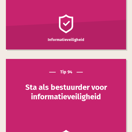
Informatieveiligheid
Tip 94
Sta als bestuurder voor
informatie­veilig­heid