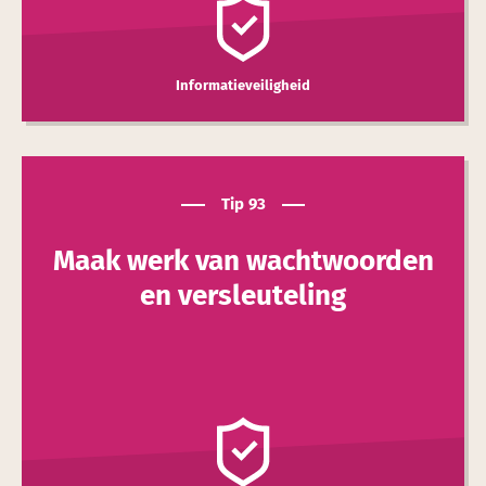
Informatieveiligheid
Tip 93
Maak werk van wacht­woorden
en versleuteling