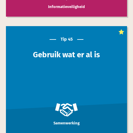
Informatieveiligheid
Dit is een
toptip
Tip 45
Gebruik wat er al is
Samenwerking