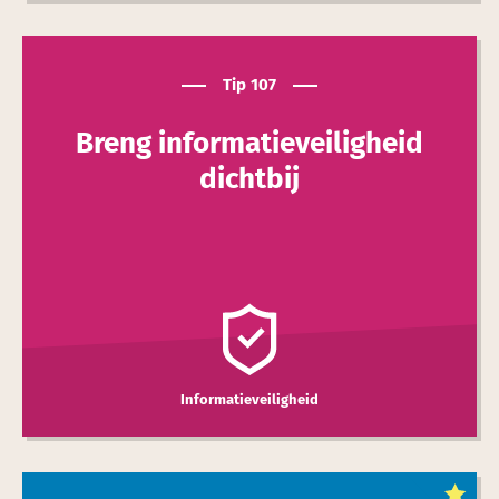
Tip 107
Breng informatie­veilig­heid
dichtbij
Informatieveiligheid
Dit is een