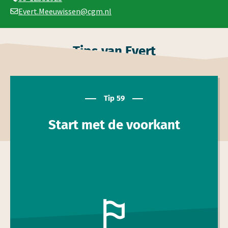
Evert.Meeuwissen@cgm.nl
Tips van Evert
Tip 59
Start met de voor­kant