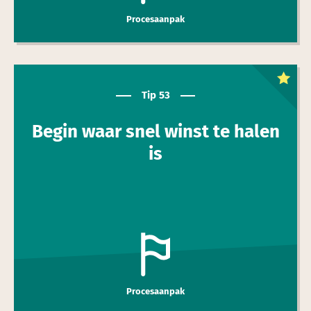
Procesaanpak
Dit is een
toptip
Tip 53
Begin waar snel winst te halen
is
Procesaanpak