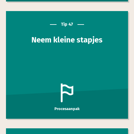
Tip 47
Neem kleine stapjes
Procesaanpak