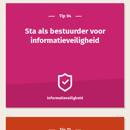
Tip 94
Sta als bestuurder voor
informatie­veilig­heid
Informatieveiligheid
Tip 71