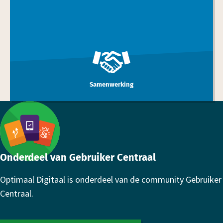
Samenwerking
Footer
Onderdeel van Gebruiker Centraal
Optimaal Digitaal is onderdeel van de community Gebruiker
Centraal.