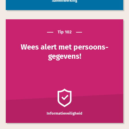
Samenwerking
Tip 102
Wees alert met persoons­
gegevens!
Informatieveiligheid