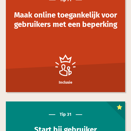
Maak online toegan­kelijk voor
gebruikers met een beperking
Inclusie
Dit is een
toptip
Tip 31
Start bij gebruiker