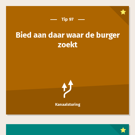
Dit is een
toptip
Tip 97
Bied aan daar waar de burger
zoekt
Kanaalsturing
Dit is een