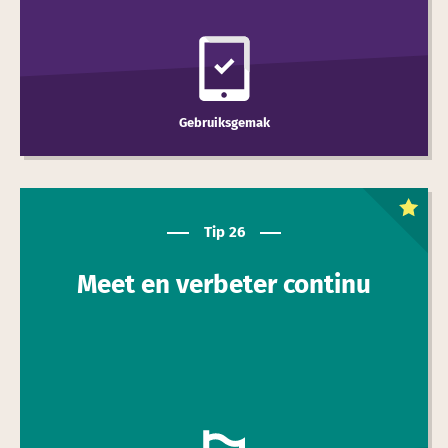
Gebruiksgemak
Dit is een
toptip
Tip 26
Meet en verbeter continu