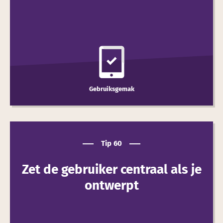
Gebruiksgemak
Tip 60
Zet de gebruiker centraal als je
ont­werpt