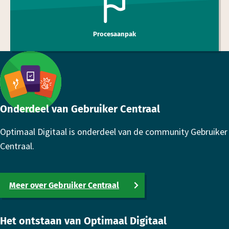
Procesaanpak
Footer
Onderdeel van Gebruiker Centraal
Optimaal Digitaal is onderdeel van de community Gebruiker
Centraal.
Meer over Gebruiker Centraal
Het ontstaan van Optimaal Digitaal