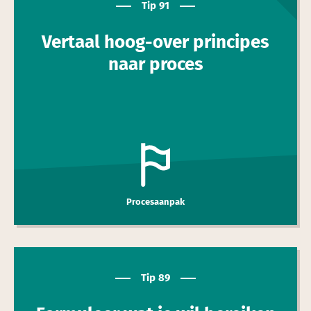
toptip
Tip 91
Vertaal hoog-over principes
naar proces
Procesaanpak
Tip 89